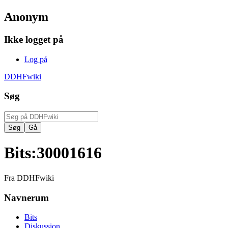
Anonym
Ikke logget på
Log på
DDHFwiki
Søg
Bits
:
30001616
Fra DDHFwiki
Navnerum
Bits
Diskussion