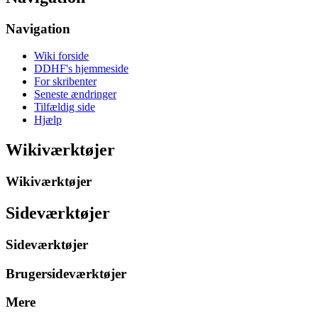
Navigation
Wiki forside
DDHF's hjemmeside
For skribenter
Seneste ændringer
Tilfældig side
Hjælp
Wikiværktøjer
Wikiværktøjer
Sideværktøjer
Sideværktøjer
Brugersideværktøjer
Mere