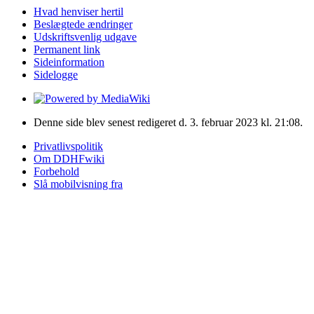
Hvad henviser hertil
Beslægtede ændringer
Udskriftsvenlig udgave
Permanent link
Sideinformation
Sidelogge
Denne side blev senest redigeret d. 3. februar 2023 kl. 21:08.
Privatlivspolitik
Om DDHFwiki
Forbehold
Slå mobilvisning fra