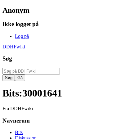
Anonym
Ikke logget på
Log på
DDHFwiki
Søg
Bits
:
30001641
Fra DDHFwiki
Navnerum
Bits
Diskussion