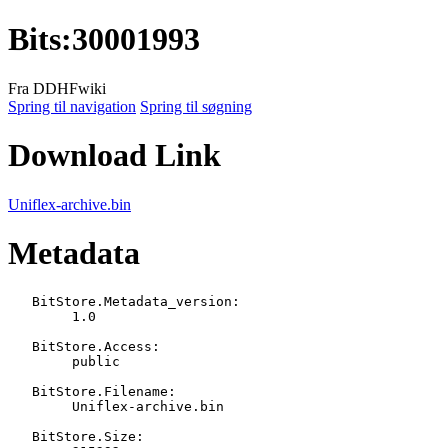
Bits
:
30001993
Fra DDHFwiki
Spring til navigation
Spring til søgning
Download Link
Uniflex-archive.bin
Metadata
   BitStore.Metadata_version:

   	1.0

   BitStore.Access:

   	public

   BitStore.Filename:

   	Uniflex-archive.bin

   BitStore.Size:
