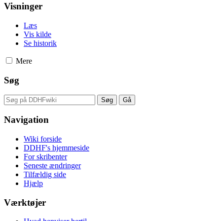
Visninger
Læs
Vis kilde
Se historik
Mere
Søg
Navigation
Wiki forside
DDHF's hjemmeside
For skribenter
Seneste ændringer
Tilfældig side
Hjælp
Værktøjer