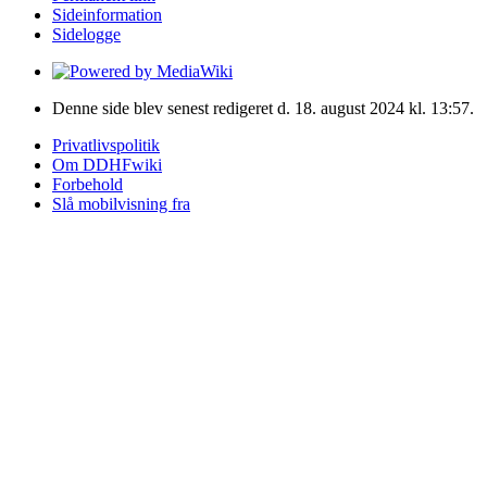
Sideinformation
Sidelogge
Denne side blev senest redigeret d. 18. august 2024 kl. 13:57.
Privatlivspolitik
Om DDHFwiki
Forbehold
Slå mobilvisning fra