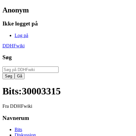
Anonym
Ikke logget på
Log på
DDHFwiki
Søg
Bits
:
30003315
Fra DDHFwiki
Navnerum
Bits
Diskussion