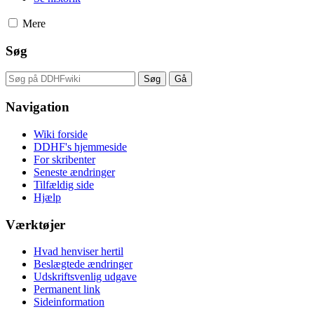
Mere
Søg
Navigation
Wiki forside
DDHF's hjemmeside
For skribenter
Seneste ændringer
Tilfældig side
Hjælp
Værktøjer
Hvad henviser hertil
Beslægtede ændringer
Udskriftsvenlig udgave
Permanent link
Sideinformation