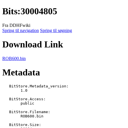
Bits
:
30004805
Fra DDHFwiki
Spring til navigation
Spring til søgning
Download Link
ROB600.bin
Metadata
   BitStore.Metadata_version:

   	1.0

   BitStore.Access:

   	public

   BitStore.Filename:

   	ROB600.bin

   BitStore.Size:
