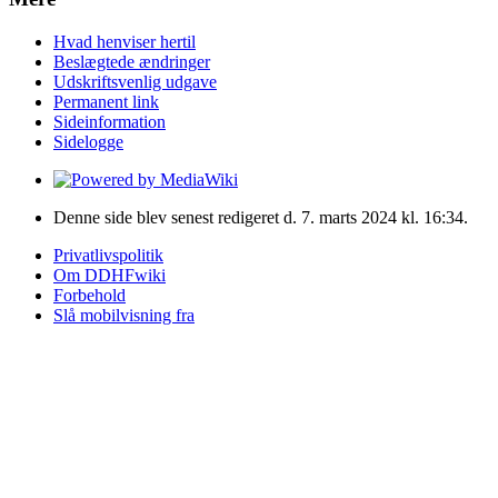
Hvad henviser hertil
Beslægtede ændringer
Udskriftsvenlig udgave
Permanent link
Sideinformation
Sidelogge
Denne side blev senest redigeret d. 7. marts 2024 kl. 16:34.
Privatlivspolitik
Om DDHFwiki
Forbehold
Slå mobilvisning fra