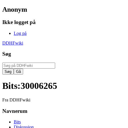
Anonym
Ikke logget på
Log på
DDHFwiki
Søg
Bits
:
30006265
Fra DDHFwiki
Navnerum
Bits
Diskussion