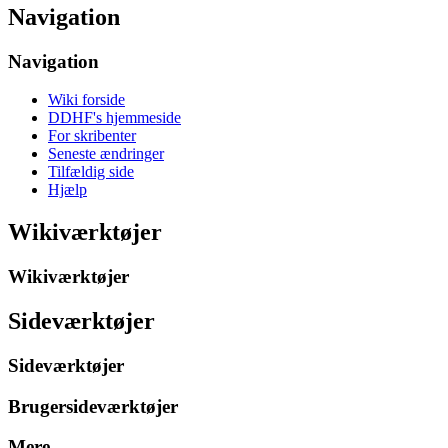
Navigation
Navigation
Wiki forside
DDHF's hjemmeside
For skribenter
Seneste ændringer
Tilfældig side
Hjælp
Wikiværktøjer
Wikiværktøjer
Sideværktøjer
Sideværktøjer
Brugersideværktøjer
Mere