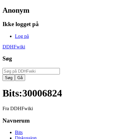
Anonym
Ikke logget på
Log på
DDHFwiki
Søg
Bits
:
30006824
Fra DDHFwiki
Navnerum
Bits
Diskussion