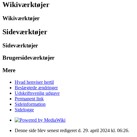
Wikiværktøjer
Wikiværktøjer
Sideværktøjer
Sideværktøjer
Brugersideværktøjer
Mere
Hvad henviser hertil
Beslægtede ændringer
Udskriftsvenlig udgave
Permanent link
Sideinformation
Sidelogge
Denne side blev senest redigeret d. 29. april 2024 kl. 06:26.