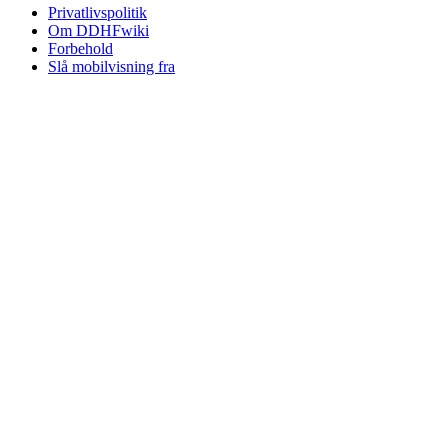
Privatlivspolitik
Om DDHFwiki
Forbehold
Slå mobilvisning fra