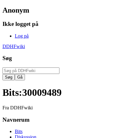
Anonym
Ikke logget på
Log på
DDHFwiki
Søg
Bits
:
30009489
Fra DDHFwiki
Navnerum
Bits
Diskussion