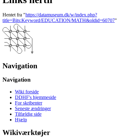
Hentet fra "
https://datamuseum.dk/w/index.php?
title=Bits:Keyword/EDUCATION/MATH&oldid=60707
"
Navigation
Navigation
Wiki forside
DDHF's hjemmeside
For skribenter
Seneste ændringer
Tilfældig side
Hjælp
Wikiværktøjer