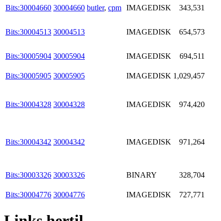
Bits:30004660
30004660
butler
,
cpm
IMAGEDISK
343,531
Bits:30004513
30004513
IMAGEDISK
654,573
Bits:30005904
30005904
IMAGEDISK
694,511
Bits:30005905
30005905
IMAGEDISK
1,029,457
Bits:30004328
30004328
IMAGEDISK
974,420
Bits:30004342
30004342
IMAGEDISK
971,264
Bits:30003326
30003326
BINARY
328,704
Bits:30004776
30004776
IMAGEDISK
727,771
Links hertil