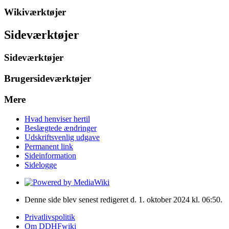
Wikiværktøjer
Sideværktøjer
Sideværktøjer
Brugersideværktøjer
Mere
Hvad henviser hertil
Beslægtede ændringer
Udskriftsvenlig udgave
Permanent link
Sideinformation
Sidelogge
Denne side blev senest redigeret d. 1. oktober 2024 kl. 06:50.
Privatlivspolitik
Om DDHFwiki