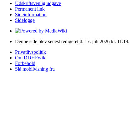
Udskriftsvenlig udgave
Permanent link
Sideinformation
Sidelogge
Denne side blev senest redigeret d. 17. juli 2026 kl. 11:19.
Privatlivspolitik
Om DDHFwiki
Forbehold
Slå mobilvisning fra