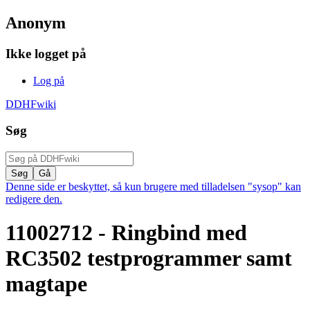
Anonym
Ikke logget på
Log på
DDHFwiki
Søg
Denne side er beskyttet, så kun brugere med tilladelsen "sysop" kan
redigere den.
11002712 - Ringbind med
RC3502 testprogrammer samt
magtape