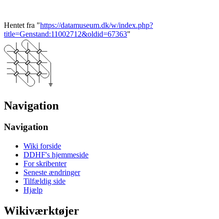
Hentet fra "
https://datamuseum.dk/w/index.php?
title=Genstand:11002712&oldid=67363
"
Navigation
Navigation
Wiki forside
DDHF's hjemmeside
For skribenter
Seneste ændringer
Tilfældig side
Hjælp
Wikiværktøjer