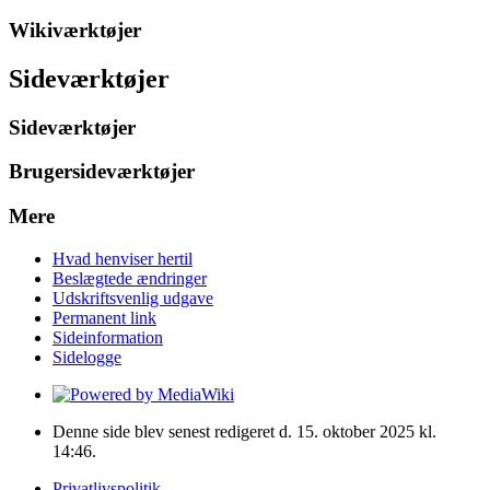
Wikiværktøjer
Sideværktøjer
Sideværktøjer
Brugersideværktøjer
Mere
Hvad henviser hertil
Beslægtede ændringer
Udskriftsvenlig udgave
Permanent link
Sideinformation
Sidelogge
Denne side blev senest redigeret d. 15. oktober 2025 kl.
14:46.
Privatlivspolitik