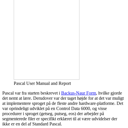
Pascal User Manual and Report
Pascal var fra starten beskrevet i
Backus-Naur Form
, hvilke gjorde
det nemt at lære. Derudover var der taget højde for at det var muligt
at implementere sproget på de fleste andre hardware-platforme. Det
var oprindeligt udviklet på en Control Data 6000, og visse
procedurer i sproget (getseg, putseg, eos) der arbejder på
segmenterede filer er specifikt erklæret til at være udvidelser der
ikke er en del af Standard Pascal.