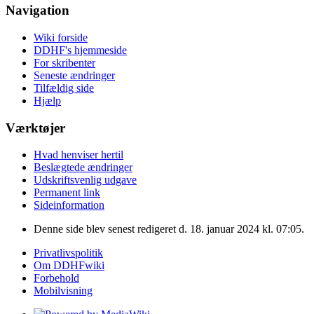
Navigation
Wiki forside
DDHF's hjemmeside
For skribenter
Seneste ændringer
Tilfældig side
Hjælp
Værktøjer
Hvad henviser hertil
Beslægtede ændringer
Udskriftsvenlig udgave
Permanent link
Sideinformation
Denne side blev senest redigeret d. 18. januar 2024 kl. 07:05.
Privatlivspolitik
Om DDHFwiki
Forbehold
Mobilvisning