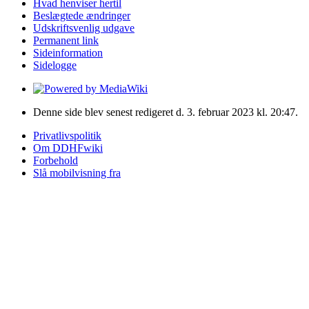
Hvad henviser hertil
Beslægtede ændringer
Udskriftsvenlig udgave
Permanent link
Sideinformation
Sidelogge
Denne side blev senest redigeret d. 3. februar 2023 kl. 20:47.
Privatlivspolitik
Om DDHFwiki
Forbehold
Slå mobilvisning fra