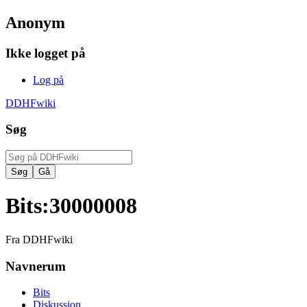
Anonym
Ikke logget på
Log på
DDHFwiki
Søg
Bits
:
30000008
Fra DDHFwiki
Navnerum
Bits
Diskussion