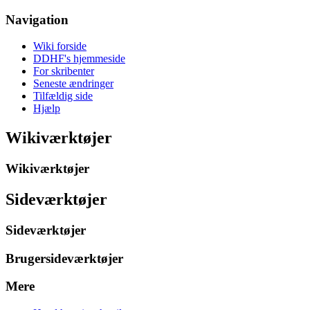
Navigation
Wiki forside
DDHF's hjemmeside
For skribenter
Seneste ændringer
Tilfældig side
Hjælp
Wikiværktøjer
Wikiværktøjer
Sideværktøjer
Sideværktøjer
Brugersideværktøjer
Mere