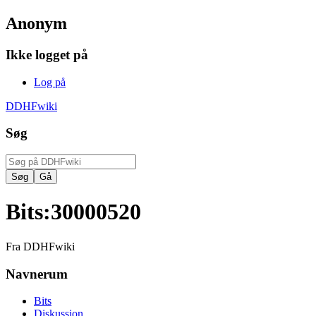
Anonym
Ikke logget på
Log på
DDHFwiki
Søg
Bits
:
30000520
Fra DDHFwiki
Navnerum
Bits
Diskussion