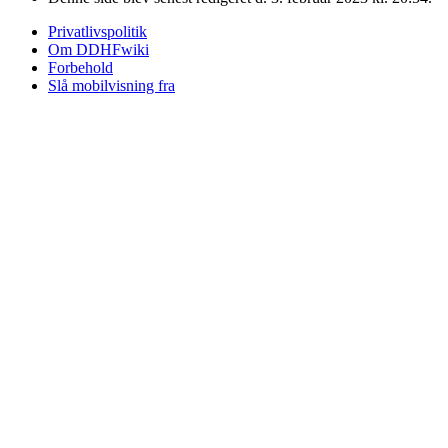
Privatlivspolitik
Om DDHFwiki
Forbehold
Slå mobilvisning fra