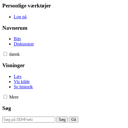
Personlige værktøjer
Log på
Navnerum
Bits
Diskussion
dansk
Visninger
Læs
Vis kilde
Se historik
Mere
Søg