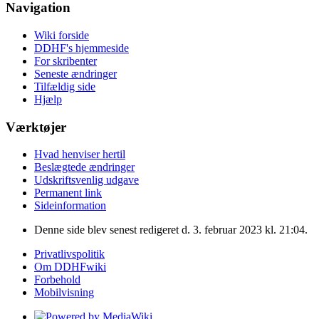
Navigation
Wiki forside
DDHF's hjemmeside
For skribenter
Seneste ændringer
Tilfældig side
Hjælp
Værktøjer
Hvad henviser hertil
Beslægtede ændringer
Udskriftsvenlig udgave
Permanent link
Sideinformation
Denne side blev senest redigeret d. 3. februar 2023 kl. 21:04.
Privatlivspolitik
Om DDHFwiki
Forbehold
Mobilvisning