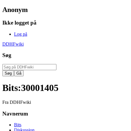
Anonym
Ikke logget på
Log på
DDHFwiki
Søg
Bits
:
30001405
Fra DDHFwiki
Navnerum
Bits
Diskussion