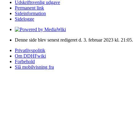
Udskriftsvenlig udgave
Permanent link
Sideinformation
Sidelogge
Denne side blev senest redigeret d. 3. februar 2023 kl. 21:05.
Privatlivspolitik
Om DDHFwiki
Forbehold
Slå mobilvisning fra