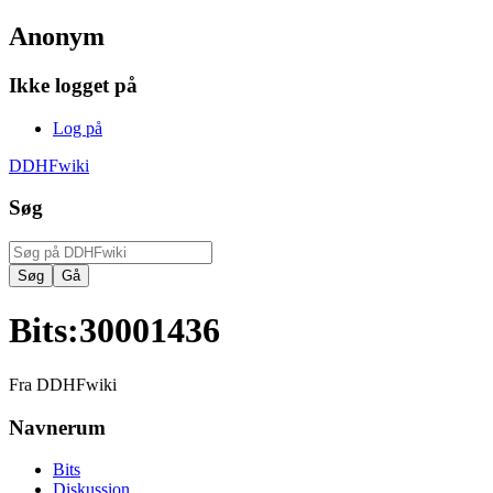
Anonym
Ikke logget på
Log på
DDHFwiki
Søg
Bits
:
30001436
Fra DDHFwiki
Navnerum
Bits
Diskussion