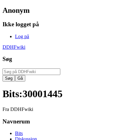
Anonym
Ikke logget på
Log på
DDHFwiki
Søg
Bits
:
30001445
Fra DDHFwiki
Navnerum
Bits
Diskussion