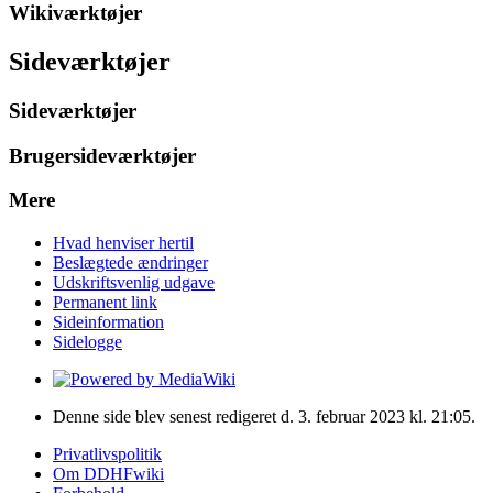
Wikiværktøjer
Sideværktøjer
Sideværktøjer
Brugersideværktøjer
Mere
Hvad henviser hertil
Beslægtede ændringer
Udskriftsvenlig udgave
Permanent link
Sideinformation
Sidelogge
Denne side blev senest redigeret d. 3. februar 2023 kl. 21:05.
Privatlivspolitik
Om DDHFwiki