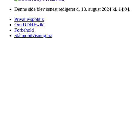
Denne side blev senest redigeret d. 18. august 2024 kl. 14:04.
Privatlivspolitik
Om DDHFwiki
Forbehold
Slå mobilvisning fra