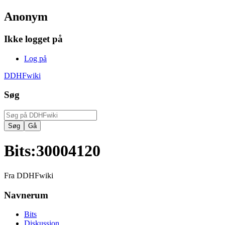
Anonym
Ikke logget på
Log på
DDHFwiki
Søg
Bits
:
30004120
Fra DDHFwiki
Navnerum
Bits
Diskussion