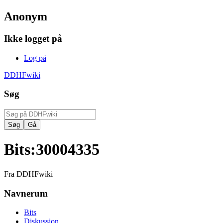
Anonym
Ikke logget på
Log på
DDHFwiki
Søg
Bits
:
30004335
Fra DDHFwiki
Navnerum
Bits
Diskussion