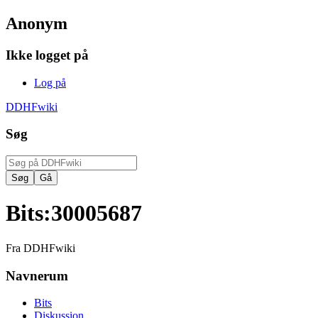
Anonym
Ikke logget på
Log på
DDHFwiki
Søg
Bits
:
30005687
Fra DDHFwiki
Navnerum
Bits
Diskussion