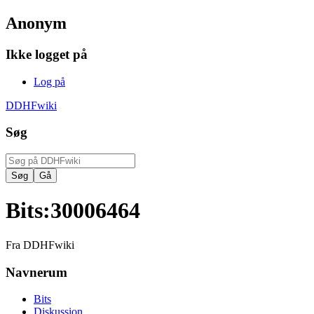
Anonym
Ikke logget på
Log på
DDHFwiki
Søg
Bits
:
30006464
Fra DDHFwiki
Navnerum
Bits
Diskussion