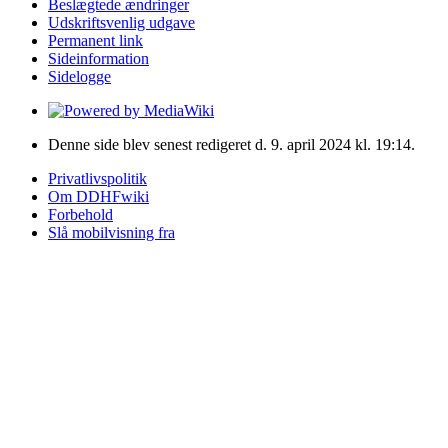
Beslægtede ændringer
Udskriftsvenlig udgave
Permanent link
Sideinformation
Sidelogge
Denne side blev senest redigeret d. 9. april 2024 kl. 19:14.
Privatlivspolitik
Om DDHFwiki
Forbehold
Slå mobilvisning fra