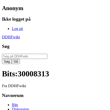
Anonym
Ikke logget på
Log på
DDHFwiki
Søg
Bits
:
30008313
Fra DDHFwiki
Navnerum
Bits
Diskussion