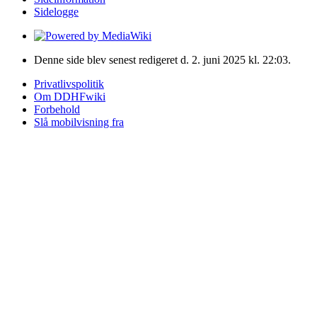
Sidelogge
Denne side blev senest redigeret d. 2. juni 2025 kl. 22:03.
Privatlivspolitik
Om DDHFwiki
Forbehold
Slå mobilvisning fra