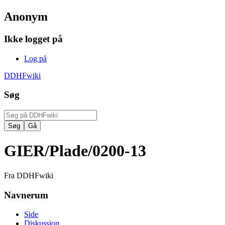
Anonym
Ikke logget på
Log på
DDHFwiki
Søg
GIER/Plade/0200-13
Fra DDHFwiki
Navnerum
Side
Diskussion