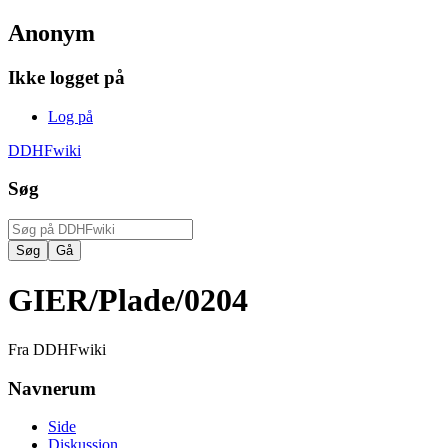
Anonym
Ikke logget på
Log på
DDHFwiki
Søg
GIER/Plade/0204
Fra DDHFwiki
Navnerum
Side
Diskussion