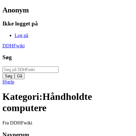
Anonym
Ikke logget på
Log på
DDHFwiki
Søg
Hjælp
Kategori
:
Håndholdte
computere
Fra DDHFwiki
Navnerum