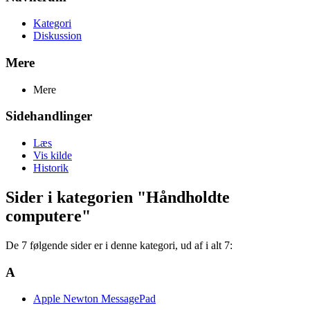
Kategori
Diskussion
Mere
Mere
Sidehandlinger
Læs
Vis kilde
Historik
Sider i kategorien "Håndholdte
computere"
De 7 følgende sider er i denne kategori, ud af i alt 7:
A
Apple Newton MessagePad