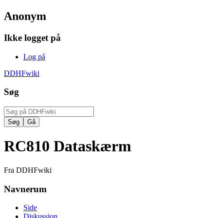
Anonym
Ikke logget på
Log på
DDHFwiki
Søg
RC810 Dataskærm
Fra DDHFwiki
Navnerum
Side
Diskussion