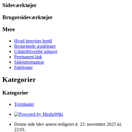
Sideværktøjer
Brugersideværktøjer
Mere
Hvad henviser hertil
Beslægtede ændringer
Udskriftsvenlig udgave
Permanent link
Sideinformation
Sidelogge
Kategorier
Kategorier
Terminaler
Denne side blev senest redigeret d. 23. november 2025 kl.
22:01.