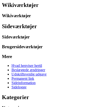
Wikiværktøjer
Wikiværktøjer
Sideværktøjer
Sideværktøjer
Brugersideværktøjer
Mere
Hvad henviser hertil
Beslægtede ændringer
Udskriftsvenlig udgave
Permanent link
Sideinformation
Sidelogge
Kategorier