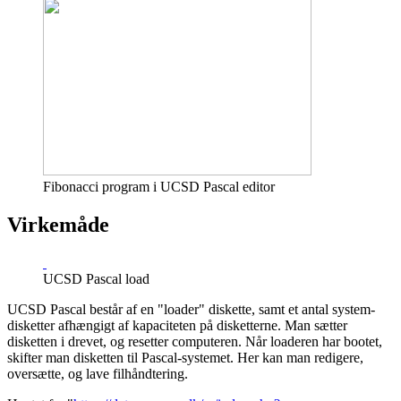
Fibonacci program i UCSD Pascal editor
Virkemåde
UCSD Pascal load
UCSD Pascal består af en "loader" diskette, samt et antal system-
disketter afhængigt af kapaciteten på disketterne. Man sætter
disketten i drevet, og resetter computeren. Når loaderen har bootet,
skifter man disketten til Pascal-systemet. Her kan man redigere,
oversætte, og lave filhåndtering.