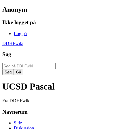
Anonym
Ikke logget på
Log på
DDHFwiki
Søg
UCSD Pascal
Fra DDHFwiki
Navnerum
Side
Diskussion