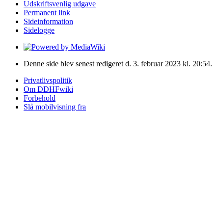
Udskriftsvenlig udgave
Permanent link
Sideinformation
Sidelogge
Denne side blev senest redigeret d. 3. februar 2023 kl. 20:54.
Privatlivspolitik
Om DDHFwiki
Forbehold
Slå mobilvisning fra