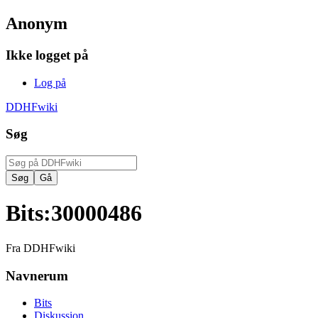
Anonym
Ikke logget på
Log på
DDHFwiki
Søg
Bits
:
30000486
Fra DDHFwiki
Navnerum
Bits
Diskussion