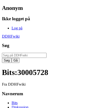
Anonym
Ikke logget på
Log på
DDHFwiki
Søg
Bits
:
30005728
Fra DDHFwiki
Navnerum
Bits
Diskussion