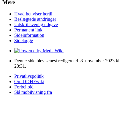
Mere
Hvad henviser hertil
Beslægtede ændringer
Udskriftsvenlig udgave
Permanent link
Sideinformation
Sidelogge
Denne side blev senest redigeret d. 8. november 2023 kl.
20:31.
Privatlivspolitik
Om DDHFwiki
Forbehold
Slå mobilvisning fra