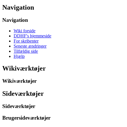
Navigation
Navigation
Wiki forside
DDHF's hjemmeside
For skribenter
Seneste ændringer
Tilfældig side
Hjælp
Wikiværktøjer
Wikiværktøjer
Sideværktøjer
Sideværktøjer
Brugersideværktøjer