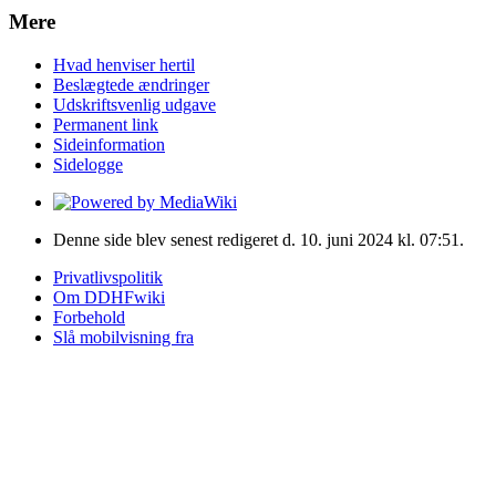
Mere
Hvad henviser hertil
Beslægtede ændringer
Udskriftsvenlig udgave
Permanent link
Sideinformation
Sidelogge
Denne side blev senest redigeret d. 10. juni 2024 kl. 07:51.
Privatlivspolitik
Om DDHFwiki
Forbehold
Slå mobilvisning fra