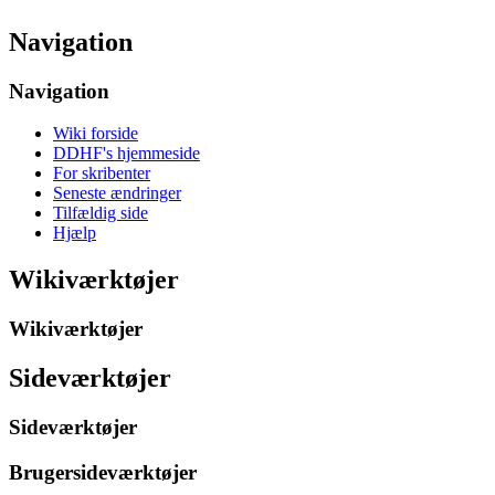
Navigation
Navigation
Wiki forside
DDHF's hjemmeside
For skribenter
Seneste ændringer
Tilfældig side
Hjælp
Wikiværktøjer
Wikiværktøjer
Sideværktøjer
Sideværktøjer
Brugersideværktøjer