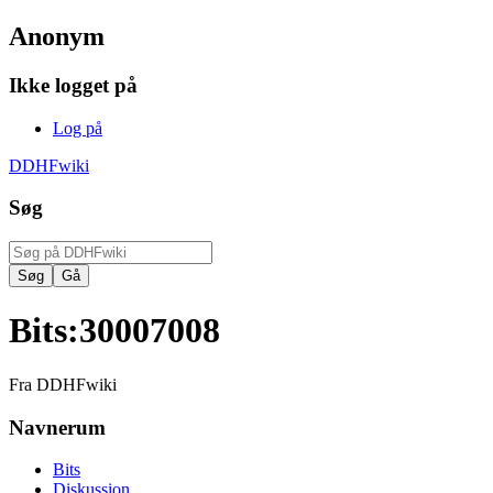
Anonym
Ikke logget på
Log på
DDHFwiki
Søg
Bits
:
30007008
Fra DDHFwiki
Navnerum
Bits
Diskussion