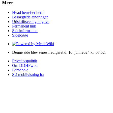
Mere
Hvad henviser hertil
Beslægtede ændringer
Udskriftsvenlig udgave
Permanent link
Sideinformation
Sidelogge
Denne side blev senest redigeret d. 10. juni 2024 kl. 07:52.
Privatlivspolitik
Om DDHFwiki
Forbehold
Slå mobilvisning fra