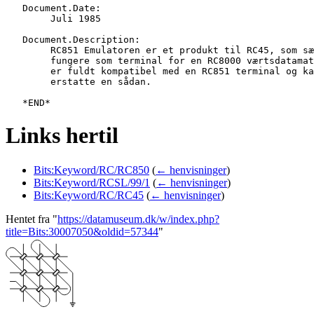
   Document.Date:

   	Juli 1985

   Document.Description:

   	RC851 Emulatoren er et produkt til RC45, som sætter denne i stand til at

   	fungere som terminal for en RC8000 værtsdatamat.  RC45 RC851 Emulatoren

   	er fuldt kompatibel med en RC851 terminal og kan derfor umiddelbart

   	erstatte en sådan.

Links hertil
Bits:Keyword/RC/RC850
(
← henvisninger
)
Bits:Keyword/RCSL/99/1
(
← henvisninger
)
Bits:Keyword/RC/RC45
(
← henvisninger
)
Hentet fra "
https://datamuseum.dk/w/index.php?
title=Bits:30007050&oldid=57344
"