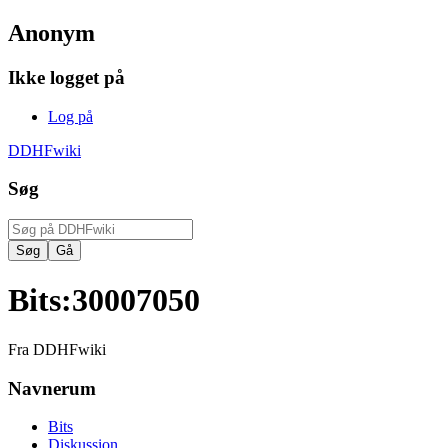
Anonym
Ikke logget på
Log på
DDHFwiki
Søg
Bits
:
30007050
Fra DDHFwiki
Navnerum
Bits
Diskussion