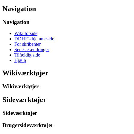
Navigation
Navigation
Wiki forside
DDHF's hjemmeside
For skribenter
Seneste ændringer
Tilfældig side
Hjælp
Wikiværktøjer
Wikiværktøjer
Sideværktøjer
Sideværktøjer
Brugersideværktøjer