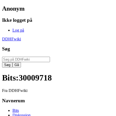
Anonym
Ikke logget på
Log på
DDHFwiki
Søg
Bits
:
30009718
Fra DDHFwiki
Navnerum
Bits
Diskussion