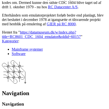
kodes om. Dermed kunne den sidste CDC 1604 blive taget ud af
drift 1. oktober 1979 - nu hos
RC Datacenter A/S
.
Efterhånden som emulatorprojektet forløb bedre end planlagt, blev
det besluttet i december 1978 at igangsætte et tilsvarende projekt
med henblik på emulering af
GIER på RC 8000
.
Hentet fra "
https://datamuseum.dk/w/index.php?
title=RC8601_CDC_1604_emulator&oldid=60157
"
Kategorier
:
Mainframe systemer
Software
Navigation
Navigation