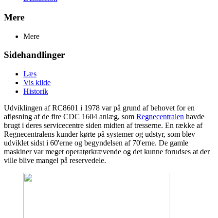
Mere
Mere
Sidehandlinger
Læs
Vis kilde
Historik
Udviklingen af RC8601 i 1978 var på grund af behovet for en
afløsning af de fire CDC 1604 anlæg, som
Regnecentralen
havde
brugt i deres servicecentre siden midten af tresserne. En række af
Regnecentralens kunder kørte på systemer og udstyr, som blev
udviklet sidst i 60'erne og begyndelsen af 70'erne. De gamle
maskiner var meget operatørkrævende og det kunne forudses at der
ville blive mangel på reservedele.