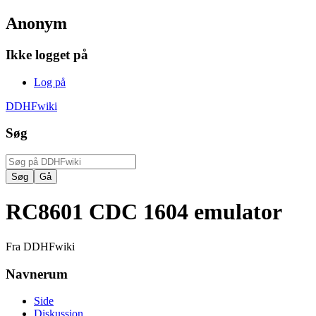
Anonym
Ikke logget på
Log på
DDHFwiki
Søg
RC8601 CDC 1604 emulator
Fra DDHFwiki
Navnerum
Side
Diskussion