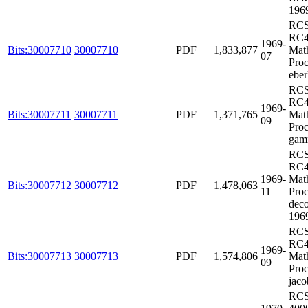
196
RCS
RC4
1969-
Bits:30007710
30007710
PDF
1,833,877
Mat
07
Proc
eber
RCS
RC4
1969-
Bits:30007711
30007711
PDF
1,371,765
Mat
09
Proc
gam
RCS
RC4
1969-
Mat
Bits:30007712
30007712
PDF
1,478,063
11
Proc
deco
196
RCS
RC4
1969-
Bits:30007713
30007713
PDF
1,574,806
Mat
09
Proc
jaco
RCS