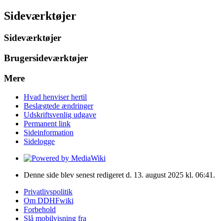
Sideværktøjer
Sideværktøjer
Brugersideværktøjer
Mere
Hvad henviser hertil
Beslægtede ændringer
Udskriftsvenlig udgave
Permanent link
Sideinformation
Sidelogge
Denne side blev senest redigeret d. 13. august 2025 kl. 06:41.
Privatlivspolitik
Om DDHFwiki
Forbehold
Slå mobilvisning fra