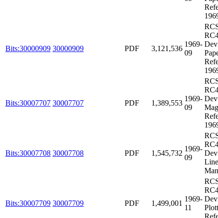
Refe
196
RCS
RC4
1969-
Dev
Bits:30000909
30000909
PDF
3,121,536
09
Pap
Refe
196
RCS
RC4
1969-
Dev
Bits:30007707
30007707
PDF
1,389,553
09
Mag
Refe
196
RCS
RC4
1969-
Bits:30007708
30007708
PDF
1,545,732
Dev
09
Line
Man
RCS
RC4
1969-
Dev
Bits:30007709
30007709
PDF
1,499,001
11
Plot
Refe