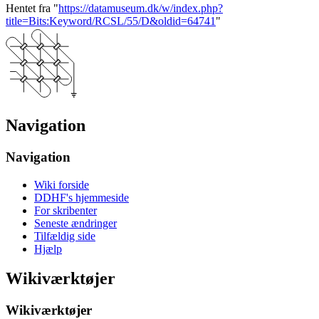
Hentet fra "
https://datamuseum.dk/w/index.php?
title=Bits:Keyword/RCSL/55/D&oldid=64741
"
Navigation
Navigation
Wiki forside
DDHF's hjemmeside
For skribenter
Seneste ændringer
Tilfældig side
Hjælp
Wikiværktøjer
Wikiværktøjer