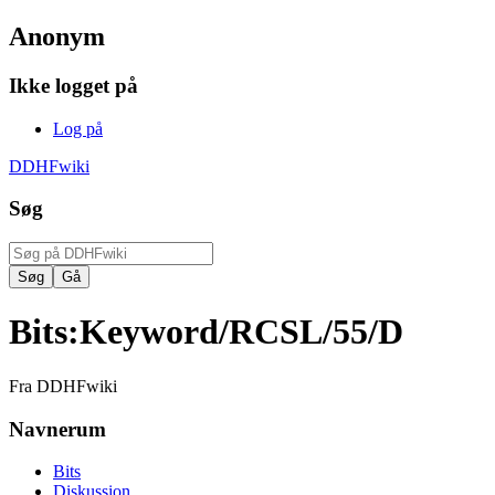
Anonym
Ikke logget på
Log på
DDHFwiki
Søg
Bits
:
Keyword/RCSL/55/D
Fra DDHFwiki
Navnerum
Bits
Diskussion