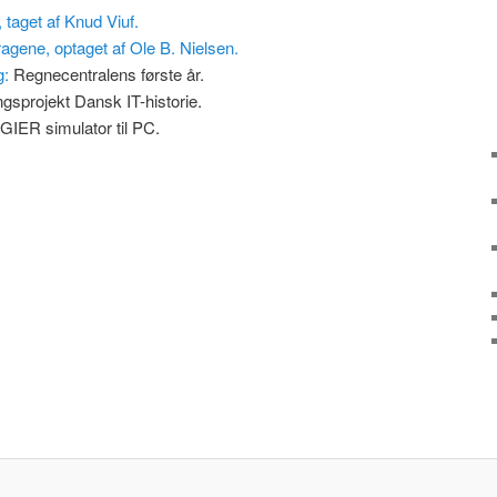
 taget af Knud Viuf.
agene, optaget af Ole B. Nielsen.
g:
Regnecentralens første år.
gsprojekt Dansk IT-historie.
GIER simulator til PC.