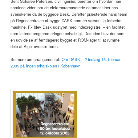
Bent Scharøe Petersen, civilingeniør, beretter om hvordan han
samlede viden om de elektronrørbaserede datamaskiner hos
svenskerne da de byggede Besk. Derefter præsterede hans team
på Regnecentralen at bygge DASK som en væsentlig forbedret
maskine. Fx blev Dask udstyret med indexregistre, – en facilitet
som lettede programmeringen betydeligt. Desuden blev der som
en udvidelse af ferritlageret bygget et ROM-lager til at rumme
dele af Algol-oversætteren.
Se mere om arrangementet:
Om DASK – 2 indlæg 13. februar
2005 på Ingeniørhøjskolen i København