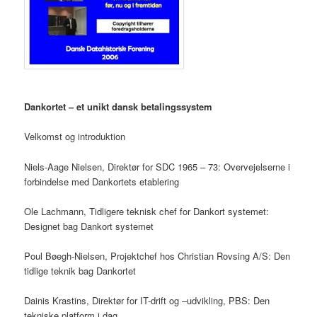
Dankortet – et unikt dansk betalingssystem
Velkomst og introduktion
Niels-Aage Nielsen, Direktør for SDC 1965 – 73: Overvejelserne i
forbindelse med Dankortets etablering
Ole Lachmann, Tidligere teknisk chef for Dankort systemet:
Designet bag Dankort systemet
Poul Bøegh-Nielsen, Projektchef hos Christian Rovsing A/S: Den
tidlige teknik bag Dankortet
Dainis Krastins, Direktør for IT-drift og –udvikling, PBS: Den
tekniske platform i dag