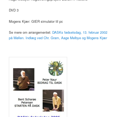
DVD 3
Mogens Kjær: GIER simulator til pc
Se mere om arrangementet:
DASKs fødselsdag, 13. februar 2002
på Møllen. Indlæg ved Chr. Gram, Aage Melbye og Mogens Kjær