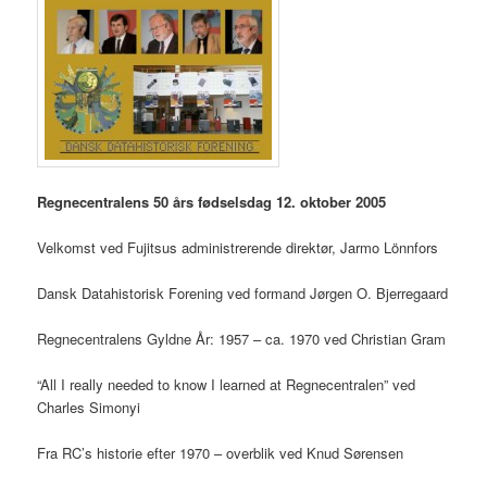
Regnecentralens 50 års fødselsdag 12. oktober 2005
Velkomst ved Fujitsus administrerende direktør, Jarmo Lönnfors
Dansk Datahistorisk Forening ved formand Jørgen O. Bjerregaard
Regnecentralens Gyldne År: 1957 – ca. 1970 ved Christian Gram
“All I really needed to know I learned at Regnecentralen” ved
Charles Simonyi
Fra RC’s historie efter 1970 – overblik ved Knud Sørensen