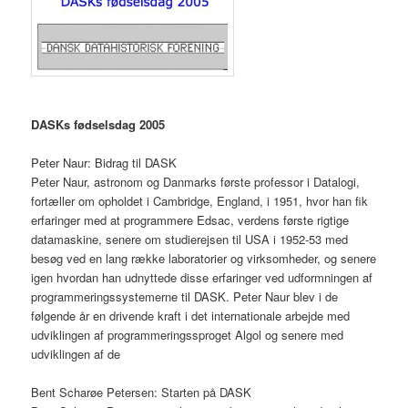
DASKs fødselsdag 2005
Peter Naur: Bidrag til DASK
Peter Naur, astronom og Danmarks første professor i Datalogi,
fortæller om opholdet i Cambridge, England, i 1951, hvor han fik
erfaringer med at programmere Edsac, verdens første rigtige
datamaskine, senere om studierejsen til USA i 1952-53 med
besøg ved en lang række laboratorier og virksomheder, og senere
igen hvordan han udnyttede disse erfaringer ved udformningen af
programmeringssystemerne til DASK. Peter Naur blev i de
følgende år en drivende kraft i det internationale arbejde med
udviklingen af programmeringssproget Algol og senere med
udviklingen af de
Bent Scharøe Petersen: Starten på DASK