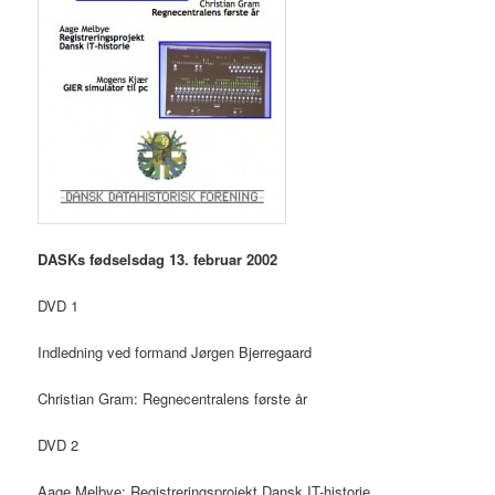
DASKs fødselsdag 13. februar 2002
DVD 1
Indledning ved formand Jørgen Bjerregaard
Christian Gram: Regnecentralens første år
DVD 2
Aage Melbye: Registreringsprojekt Dansk IT-historie