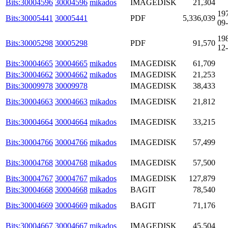
Bits:30004596
30004596
mikados
IMAGEDISK
21,304
19
Bits:30005441
30005441
PDF
5,336,039
09
19
Bits:30005298
30005298
PDF
91,570
12
Bits:30004665
30004665
mikados
IMAGEDISK
61,709
Bits:30004662
30004662
mikados
IMAGEDISK
21,253
Bits:30009978
30009978
IMAGEDISK
38,433
Bits:30004663
30004663
mikados
IMAGEDISK
21,812
Bits:30004664
30004664
mikados
IMAGEDISK
33,215
Bits:30004766
30004766
mikados
IMAGEDISK
57,499
Bits:30004768
30004768
mikados
IMAGEDISK
57,500
Bits:30004767
30004767
mikados
IMAGEDISK
127,879
Bits:30004668
30004668
mikados
BAGIT
78,540
Bits:30004669
30004669
mikados
BAGIT
71,176
Bits:30004667
30004667
mikados
IMAGEDISK
45,504