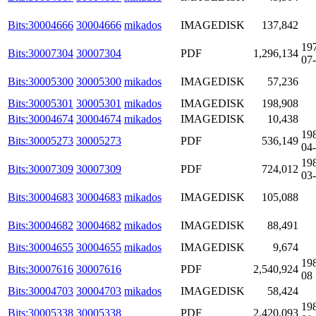
Bits:30004666
30004666
mikados
IMAGEDISK
137,842
19
Bits:30007304
30007304
PDF
1,296,134
07
Bits:30005300
30005300
mikados
IMAGEDISK
57,236
Bits:30005301
30005301
mikados
IMAGEDISK
198,908
Bits:30004674
30004674
mikados
IMAGEDISK
10,438
19
Bits:30005273
30005273
PDF
536,149
04
19
Bits:30007309
30007309
PDF
724,012
03
Bits:30004683
30004683
mikados
IMAGEDISK
105,088
Bits:30004682
30004682
mikados
IMAGEDISK
88,491
Bits:30004655
30004655
mikados
IMAGEDISK
9,674
19
Bits:30007616
30007616
PDF
2,540,924
08
Bits:30004703
30004703
mikados
IMAGEDISK
58,424
19
Bits:30005338
30005338
PDF
2,420,093