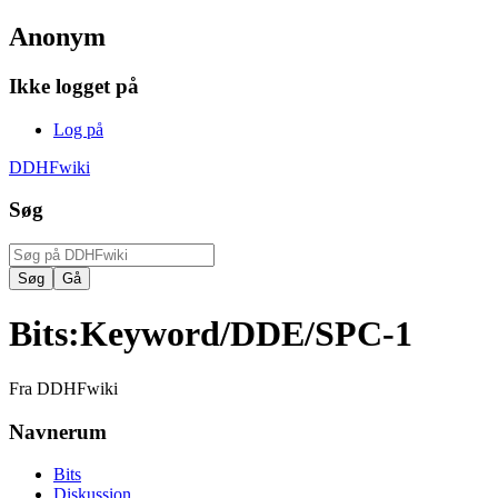
Anonym
Ikke logget på
Log på
DDHFwiki
Søg
Bits
:
Keyword/DDE/SPC-1
Fra DDHFwiki
Navnerum
Bits
Diskussion