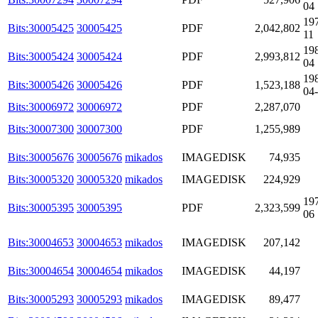
04
19
Bits:30005425
30005425
PDF
2,042,802
11
19
Bits:30005424
30005424
PDF
2,993,812
04
19
Bits:30005426
30005426
PDF
1,523,188
04
Bits:30006972
30006972
PDF
2,287,070
Bits:30007300
30007300
PDF
1,255,989
Bits:30005676
30005676
mikados
IMAGEDISK
74,935
Bits:30005320
30005320
mikados
IMAGEDISK
224,929
19
Bits:30005395
30005395
PDF
2,323,599
06
Bits:30004653
30004653
mikados
IMAGEDISK
207,142
Bits:30004654
30004654
mikados
IMAGEDISK
44,197
Bits:30005293
30005293
mikados
IMAGEDISK
89,477