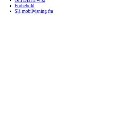
Om DDHFwiki
Forbehold
Slå mobilvisning fra