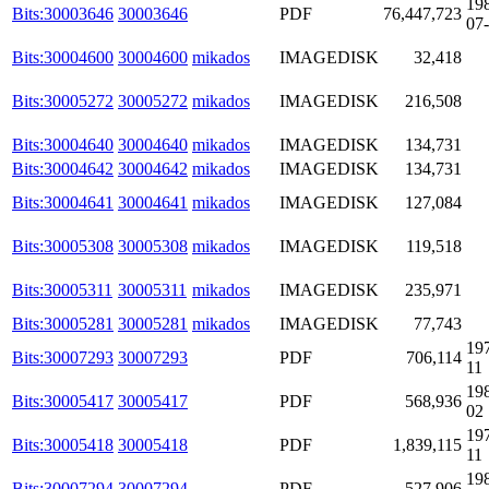
19
Bits:30003646
30003646
PDF
76,447,723
07
Bits:30004600
30004600
mikados
IMAGEDISK
32,418
Bits:30005272
30005272
mikados
IMAGEDISK
216,508
Bits:30004640
30004640
mikados
IMAGEDISK
134,731
Bits:30004642
30004642
mikados
IMAGEDISK
134,731
Bits:30004641
30004641
mikados
IMAGEDISK
127,084
Bits:30005308
30005308
mikados
IMAGEDISK
119,518
Bits:30005311
30005311
mikados
IMAGEDISK
235,971
Bits:30005281
30005281
mikados
IMAGEDISK
77,743
19
Bits:30007293
30007293
PDF
706,114
11
19
Bits:30005417
30005417
PDF
568,936
02
19
Bits:30005418
30005418
PDF
1,839,115
11
19
Bits:30007294
30007294
PDF
527,906