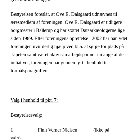
Bestyrelsen foreslår, at Ove E. Dalsgaard udnævnes til
æresmedlem af foreningen. Ove E. Dalsgaard er tidligere
borgmester i Ballerup og har støttet Dataarkæologerne lige
siden 1989. Efter foreningens oprettelse i 2002 har han ydet
foreningen uvurderlig hjælp ved bl.a. at sørge for plads på
Tapeten samt været aktiv samarbejdspartner i mange af de
initiativer, foreningen har gennemført i henhold til
formålsparagraffen.
Valg i henhold til pkt. 7:
Bestyrelsesvalg:
1 Finn Verner Nielsen (ikke på
valg)