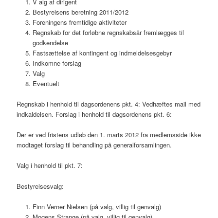
V alg af dirigent
Bestyrelsens beretning 2011/2012
Foreningens fremtidige aktiviteter
Regnskab for det forløbne regnskabsår fremlægges til
godkendelse
Fastsættelse af kontingent og indmeldelsesgebyr
Indkomne forslag
Valg
Eventuelt
Regnskab i henhold til dagsordenens pkt. 4: Vedhæftes mail med
indkaldelsen. Forslag i henhold til dagsordenens pkt. 6:
Der er ved fristens udløb den 1. marts 2012 fra medlemsside ikke
modtaget forslag til behandling på generalforsamlingen.
Valg i henhold til pkt. 7:
Bestyrelsesvalg:
Finn Verner Nielsen (på valg, villig til genvalg)
Mogens Strange (på valg, villig til genvalg)