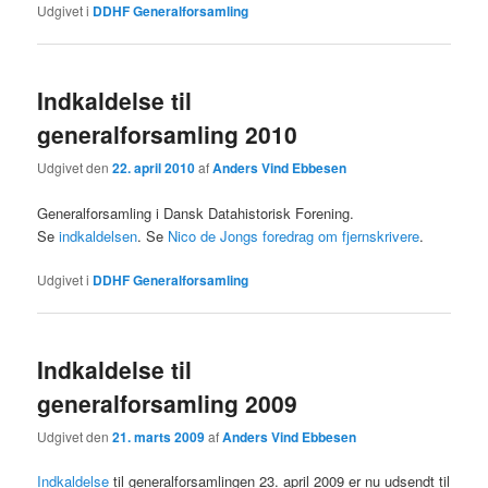
Udgivet i
DDHF Generalforsamling
Indkaldelse til
generalforsamling 2010
Udgivet den
22. april 2010
af
Anders Vind Ebbesen
Generalforsamling i Dansk Datahistorisk Forening.
Se
indkaldelsen
. Se
Nico de Jongs foredrag om fjernskrivere
.
Udgivet i
DDHF Generalforsamling
Indkaldelse til
generalforsamling 2009
Udgivet den
21. marts 2009
af
Anders Vind Ebbesen
Indkaldelse
til generalforsamlingen 23. april 2009 er nu udsendt til