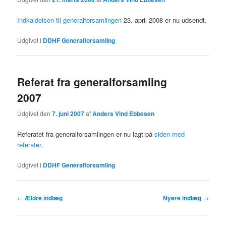
Indkaldelsen til generalforsamlingen
23. april 2008 er nu udsendt.
Udgivet i
DDHF Generalforsamling
Referat fra generalforsamling
2007
Udgivet den
7. juni 2007
af
Anders Vind Ebbesen
Referatet fra generalforsamlingen er nu lagt på
siden med
referater
.
Udgivet i
DDHF Generalforsamling
Indlægsnavigation
←
Ældre indlæg
Nyere indlæg
→