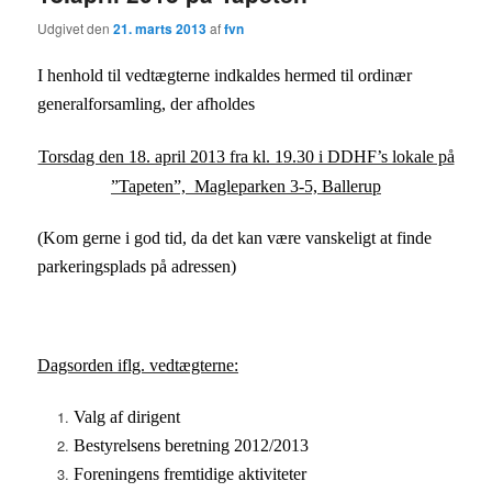
Udgivet den
21. marts 2013
af
fvn
I henhold til vedtægterne indkaldes hermed til ordinær
generalforsamling, der afholdes
Torsdag den 18. april 2013 fra kl. 19.30 i DDHF’s lokale på
”Tapeten”, Magleparken 3-5, Ballerup
(Kom gerne i god tid, da det kan være vanskeligt at finde
parkeringsplads på adressen)
Dagsorden iflg. vedtægterne:
Valg af dirigent
Bestyrelsens beretning 2012/2013
Foreningens fremtidige aktiviteter