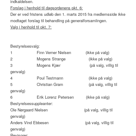
indkaldelsen.
Forslag i henhold til dagsordenens pkt. 6:
Der er ved fristens udløb den 1. marts 2015 fra medlemsside ikke
modtaget forslag til behandling på generalforsamlingen.
Valg i henhold til pkt. 7:
Bestyrelsesvalg:
1 Finn Verner Nielsen (ikke på valg)
2 Mogens Strange (ikke på valg)
3 Mogens Kjær (på valg, villig til
genvalg)
4 Poul Testmann (ikke på valg)
5 Christian Gram (på valg, villig til
genvalg)
6 Erik Lorenz Petersen (ikke på valg)
Bestyrelsessuppleanter:
Ole Nørgaard Nielsen (på valg, villig til
genvalg)
Anders Vind Ebbesen (på valg, villig til
genvalg)
Revisorer: