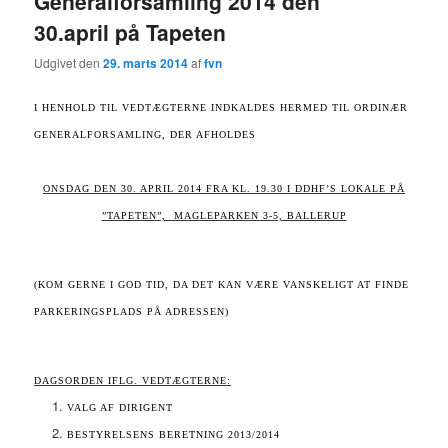
Generalforsamling 2014 den
30.april på Tapeten
Udgivet den
29. marts 2014
af
fvn
I HENHOLD TIL VEDTÆGTERNE INDKALDES HERMED TIL ORDINÆR
GENERALFORSAMLING, DER AFHOLDES
ONSDAG DEN 30. APRIL 2014 FRA KL. 19.30 I DDHF’S LOKALE PÅ
”TAPETEN”, MAGLEPARKEN 3-5, BALLERUP
(KOM GERNE I GOD TID, DA DET KAN VÆRE VANSKELIGT AT FINDE
PARKERINGSPLADS PÅ ADRESSEN)
DAGSORDEN IFLG. VEDTÆGTERNE:
VALG AF DIRIGENT
BESTYRELSENS BERETNING 2013/2014