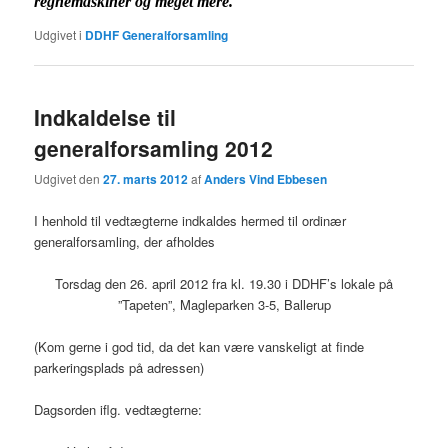
regnemaskiner og meget mere.
Udgivet i
DDHF Generalforsamling
Indkaldelse til
generalforsamling 2012
Udgivet den
27. marts 2012
af
Anders Vind Ebbesen
I henhold til vedtægterne indkaldes hermed til ordinær
generalforsamling, der afholdes
Torsdag den 26. april 2012 fra kl. 19.30 i DDHF’s lokale på
”Tapeten”, Magleparken 3-5, Ballerup
(Kom gerne i god tid, da det kan være vanskeligt at finde
parkeringsplads på adressen)
Dagsorden iflg. vedtægterne: