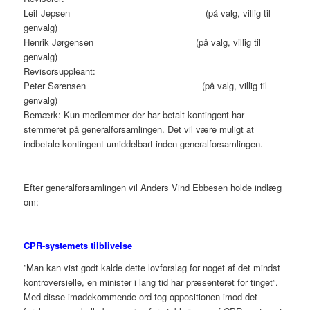
Leif Jepsen (på valg, villig til
genvalg)
Henrik Jørgensen (på valg, villig til
genvalg)
Revisorsuppleant:
Peter Sørensen (på valg, villig til
genvalg)
Bemærk: Kun medlemmer der har betalt kontingent har
stemmeret på generalforsamlingen. Det vil være muligt at
indbetale kontingent umiddelbart inden generalforsamlingen.
Efter generalforsamlingen vil Anders Vind Ebbesen holde indlæg
om:
CPR-systemets tilblivelse
”Man kan vist godt kalde dette lovforslag for noget af det mindst
kontroversielle, en minister i lang tid har præsenteret for tinget”.
Med disse imødekommende ord tog oppositionen imod det