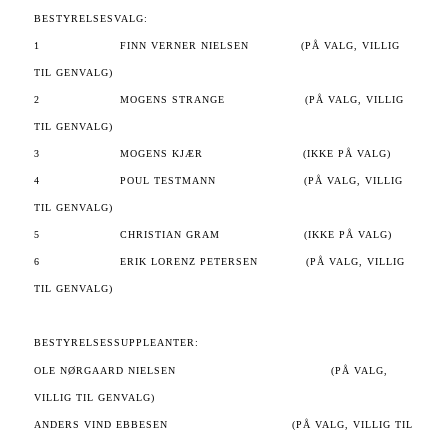
BESTYRELSESVALG:
1 FINN VERNER NIELSEN (PÅ VALG, VILLIG
TIL GENVALG)
2 MOGENS STRANGE (PÅ VALG, VILLIG
TIL GENVALG)
3 MOGENS KJÆR (IKKE PÅ VALG)
4 POUL TESTMANN (PÅ VALG, VILLIG
TIL GENVALG)
5 CHRISTIAN GRAM (IKKE PÅ VALG)
6 ERIK LORENZ PETERSEN (PÅ VALG, VILLIG
TIL GENVALG)
BESTYRELSESSUPPLEANTER:
OLE NØRGAARD NIELSEN
(PÅ VALG,
VILLIG TIL GENVALG)
ANDERS VIND EBBESEN (PÅ VALG, VILLIG TIL