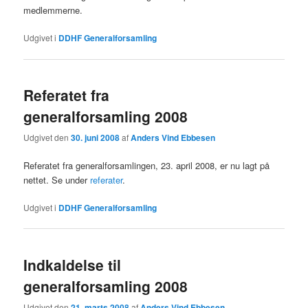
medlemmerne.
Udgivet i
DDHF Generalforsamling
Referatet fra
generalforsamling 2008
Udgivet den
30. juni 2008
af
Anders Vind Ebbesen
Referatet fra generalforsamlingen, 23. april 2008, er nu lagt på
nettet. Se under
referater
.
Udgivet i
DDHF Generalforsamling
Indkaldelse til
generalforsamling 2008
Udgivet den
21. marts 2008
af
Anders Vind Ebbesen