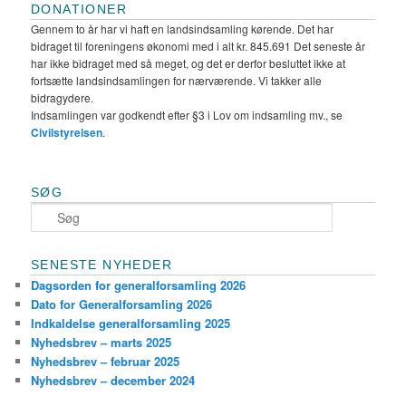
DONATIONER
Gennem to år har vi haft en landsindsamling kørende. Det har
bidraget til foreningens økonomi med i alt kr. 845.691 Det seneste år
har ikke bidraget med så meget, og det er derfor besluttet ikke at
fortsætte landsindsamlingen for nærværende. Vi takker alle
bidragydere.
Indsamlingen var godkendt efter §3 i Lov om indsamling mv., se
Civilstyrelsen
.
SØG
S
ø
g
SENESTE NYHEDER
Dagsorden for generalforsamling 2026
Dato for Generalforsamling 2026
Indkaldelse generalforsamling 2025
Nyhedsbrev – marts 2025
Nyhedsbrev – februar 2025
Nyhedsbrev – december 2024