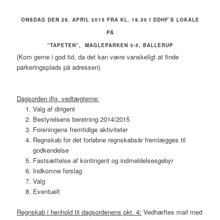
ONSDAG DEN 29. APRIL 2015 FRA KL. 19.30 I DDHF’S LOKALE
PÅ
”TAPETEN”, MAGLEPARKEN 3-5, BALLERUP
(Kom gerne i god tid, da det kan være vanskeligt at finde
parkeringsplads på adressen)
Dagsorden iflg. vedtægterne:
Valg af dirigent
Bestyrelsens beretning 2014/2015
Foreningens fremtidige aktiviteter
Regnskab for det forløbne regnskabsår fremlægges til
godkendelse
Fastsættelse af kontingent og indmeldelsesgebyr
Indkomne forslag
Valg
Eventuelt
Regnskab i henhold til dagsordenens pkt. 4:
Vedhæftes mail med