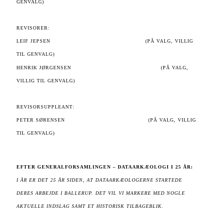
GENVALG)
REVISORER:
LEIF JEPSEN (PÅ VALG, VILLIG
TIL GENVALG)
HENRIK JØRGENSEN
(PÅ VALG,
VILLIG TIL GENVALG)
REVISORSUPPLEANT:
PETER SØRENSEN (PÅ VALG, VILLIG
TIL GENVALG)
EFTER GENERALFORSAMLINGEN – DATAARKÆOLOGI I 25 ÅR:
I ÅR ER DET 25 ÅR SIDEN, AT DATAARKÆOLOGERNE STARTEDE
DERES ARBEJDE I BALLERUP. DET VIL VI MARKERE MED NOGLE
AKTUELLE INDSLAG SAMT ET HISTORISK TILBAGEBLIK.